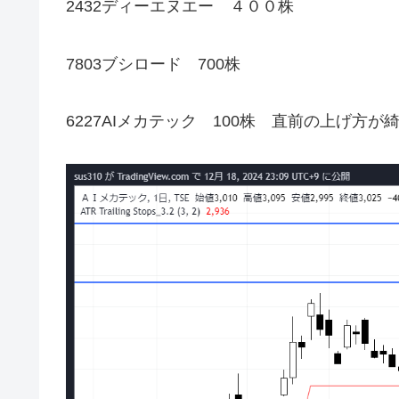
2432ディーエヌエー ４００株
7803ブシロード 700株
6227AIメカテック 100株 直前の上げ方