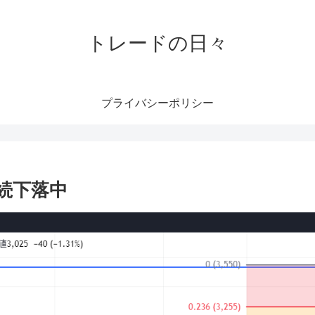
トレードの日々
プライバシーポリシー
続下落中