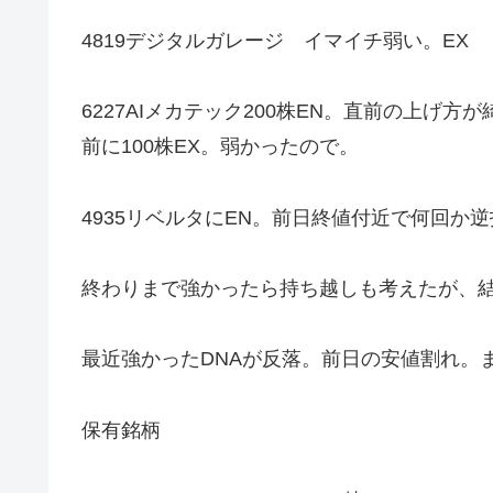
4819デジタルガレージ イマイチ弱い。EX
6227AIメカテック200株EN。直前の上
前に100株EX。弱かったので。
4935リベルタにEN。前日終値付近で何回か
終わりまで強かったら持ち越しも考えたが、
最近強かったDNAが反落。前日の安値割れ。
保有銘柄