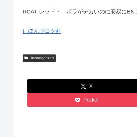
RCAT レッド・ ボラがデカいのに安易に
にほんブログ村
Uncategorized
X
Pocket