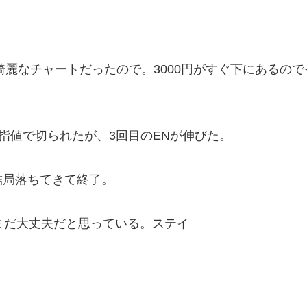
げ方が綺麗なチャートだったので。3000円がすぐ下にある
逆指値で切られたが、3回目のENが伸びた。
結局落ちてきて終了。
まだ大丈夫だと思っている。ステイ