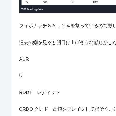
フィボナッチ３８．２％を割っているので厳
過去の癖を見ると明日は上げそうな感じがし
AUR
U
RDDT レディット
CRDO クレド 高値をブレイクして強そう。