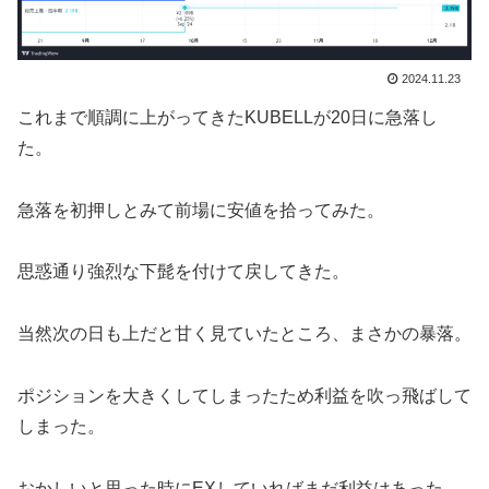
2024.11.23
これまで順調に上がってきたKUBELLが20日に急落し
た。
急落を初押しとみて前場に安値を拾ってみた。
思惑通り強烈な下髭を付けて戻してきた。
当然次の日も上だと甘く見ていたところ、まさかの暴落。
ポジションを大きくしてしまったため利益を吹っ飛ばして
しまった。
おかしいと思った時にEXしていればまだ利益はあった