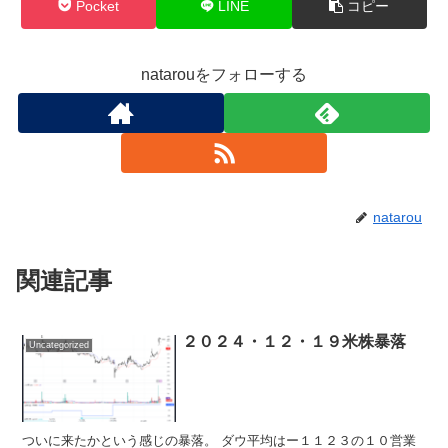
Pocket
LINE
コピー
natarouをフォローする
natarou
関連記事
２０２４・１２・１９米株暴落
Uncategorized
ついに来たかという感じの暴落。 ダウ平均はー１１２３の１０営業