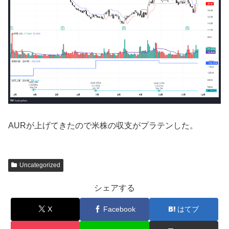
AURが上げてきたので米株の収支がプラテンした。
Uncategorized
シェアする
X
Facebook
はてブ